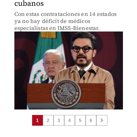
cubanos
Con estas contrataciones en 14 estados
ya no hay déficit de médicos
especialistas en IMSS-Bienestar.
1
2
3
4
5
6