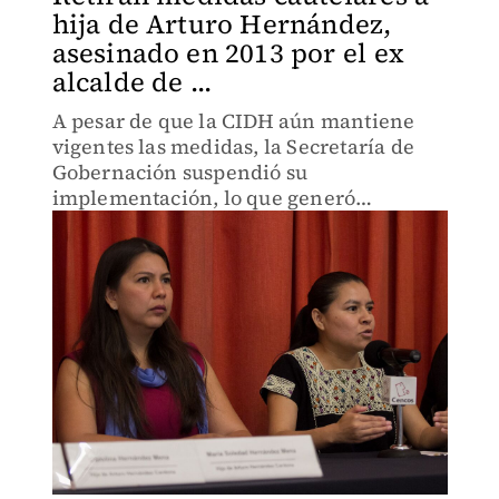
hija de Arturo Hernández,
asesinado en 2013 por el ex
alcalde de ...
A pesar de que la CIDH aún mantiene
vigentes las medidas, la Secretaría de
Gobernación suspendió su
implementación, lo que generó
preocupación por la seguridad de María
Soledad y su familia.