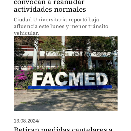
convocan a reanudar
actividades normales
Ciudad Universitaria reportó baja
afluencia este lunes y menor tránsito
vehicular.
13.08.2024/
Retiran medidas cautelares a