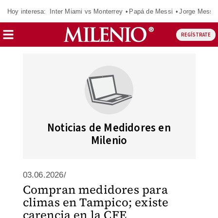
Hoy interesa:
Inter Miami vs Monterrey
Papá de Messi
Jorge Messi
REGÍSTRATE
Noticias de Medidores en
Milenio
03.06.2026/
Compran medidores para
climas en Tampico; existe
carencia en la CFE