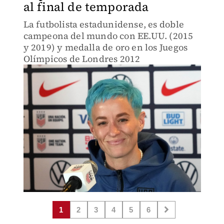
al final de temporada
La futbolista estadunidense, es doble
campeona del mundo con EE.UU. (2015
y 2019) y medalla de oro en los Juegos
Olímpicos de Londres 2012
1
2
3
4
5
6