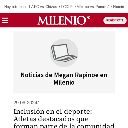
Hoy interesa:
LAFC vs Chivas
LCDLF
México vs Panamá
Nomina
REGÍSTRATE
Noticias de Megan Rapinoe en
Milenio
29.06.2024/
Inclusión en el deporte:
Atletas destacados que
forman parte de la comunidad