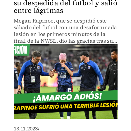
su despedida del futbol y salió
entre lágrimas
Megan Rapinoe, que se despidió este
sábado del futbol con una desafortunada
lesión en los primeros minutos de la
final de la NWSL, dio las gracias tras su
último encuentro a todos los que le
acompañaron en su extraordinaria
carrera.
13.11.2023/