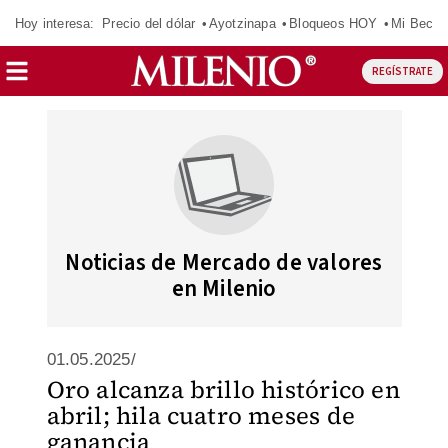
Hoy interesa:
Precio del dólar
Ayotzinapa
Bloqueos HOY
Mi Beca 
REGÍSTRATE
Noticias de Mercado de valores
en Milenio
01.05.2025/
Oro alcanza brillo histórico en
abril; hila cuatro meses de
ganancia