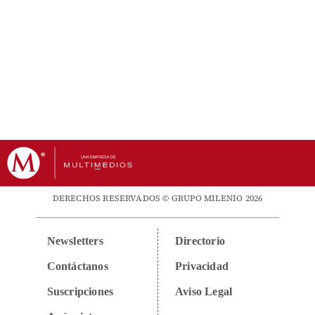
DERECHOS RESERVADOS © GRUPO MILENIO 2026
Newsletters
Directorio
Contáctanos
Privacidad
Suscripciones
Aviso Legal