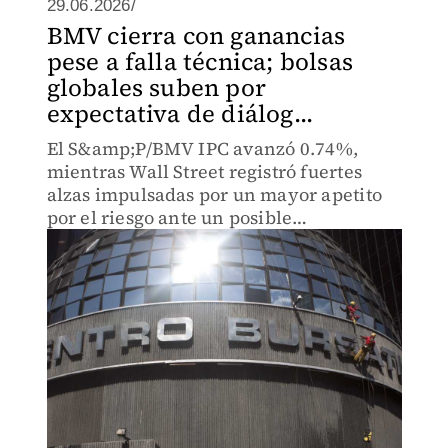
29.06.2026/
BMV cierra con ganancias
pese a falla técnica; bolsas
globales suben por
expectativa de diálog...
El S&amp;P/BMV IPC avanzó 0.74%,
mientras Wall Street registró fuertes
alzas impulsadas por un mayor apetito
por el riesgo ante un posible
acercamiento diplomático entre
Washington y Teherán.