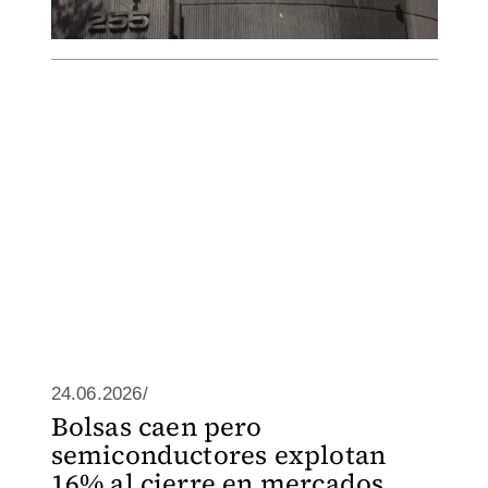
24.06.2026/
Bolsas caen pero
semiconductores explotan
16% al cierre en mercados