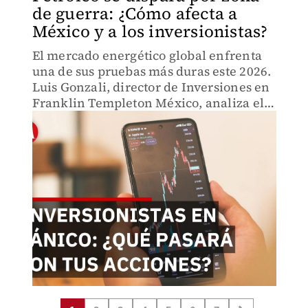
de guerra: ¿Cómo afecta a
México y a los inversionistas?
El mercado energético global enfrenta
una de sus pruebas más duras este 2026.
Luis Gonzali, director de Inversiones en
Franklin Templeton México, analiza el
bloqueo de facto en el Estrecho de
Ormuz.