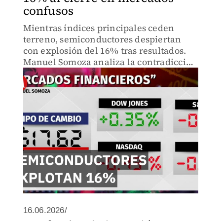
confusos
Mientras índices principales ceden
terreno, semiconductores despiertan
con explosión del 16% tras resultados.
Manuel Somoza analiza la contradicción
de mercados: ¿caída o recuperación?
Descubre qué esperar mañana si
inflación no sorprende
16.06.2026/