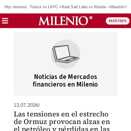
Hoy interesa:
Toluca vs LAFC
Real Salt Lake vs Atlante
Maratón C
REGÍSTRATE
Noticias de Mercados
financieros en Milenio
13.07.2026/
Las tensiones en el estrecho
de Ormuz provocan alzas en
el petróleo y pérdidas en las