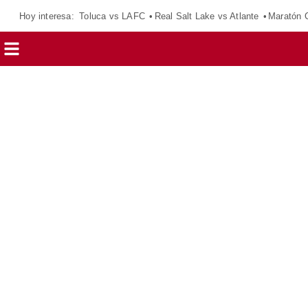
Hoy interesa:
Toluca vs LAFC
Real Salt Lake vs Atlante
Maratón