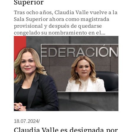
Superior
Tras ocho años, Claudia Valle vuelve a la
Sala Superior ahora como magistrada
provisional y después de quedarse
congelado su nombramiento en el
Senado como finalista para esa misma
silla.
18.07.2024/
Claudia Valle es designada por