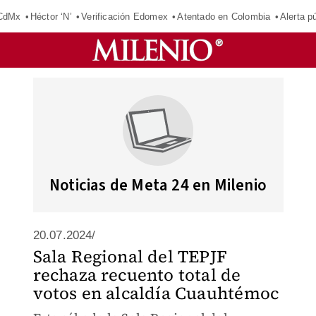
 CdMx
Héctor ‘N’
Verificación Edomex
Atentado en Colombia
Alerta 
Noticias de Meta 24 en Milenio
20.07.2024/
Sala Regional del TEPJF
rechaza recuento total de
votos en alcaldía Cuauhtémoc