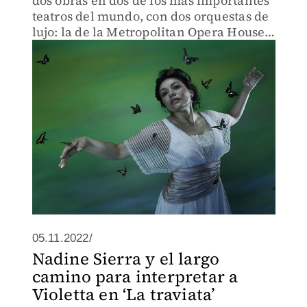
dos obras en dos de los más importantes
teatros del mundo, con dos orquestas de
lujo: la de la Metropolitan Opera House
y la Filarmónica de Los Ángeles,
dirigida por Gustavo Dudamel.
05.11.2022/
Nadine Sierra y el largo
camino para interpretar a
Violetta en ‘La traviata’