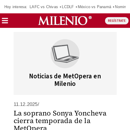
Hoy interesa:
LAFC vs Chivas
LCDLF
México vs Panamá
Nomina
REGÍSTRATE
Noticias de MetOpera en
Milenio
11.12.2025/
La soprano Sonya Yoncheva
cierra temporada de la
MetOpera