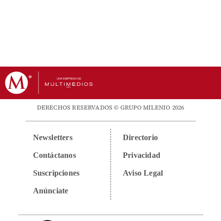
DERECHOS RESERVADOS © GRUPO MILENIO 2026
Newsletters
Directorio
Contáctanos
Privacidad
Suscripciones
Aviso Legal
Anúnciate