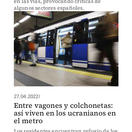
en las vías, provocando críticas de
algunos sectores españoles.
27.04.2022/
Entre vagones y colchonetas:
así viven en los ucranianos en
el metro
Los residentes encuentran refugio de los