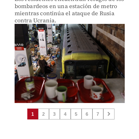
bombardeos en una estación de metro
mientras continúa el ataque de Rusia
contra Ucrania.
1
2
3
4
5
6
7