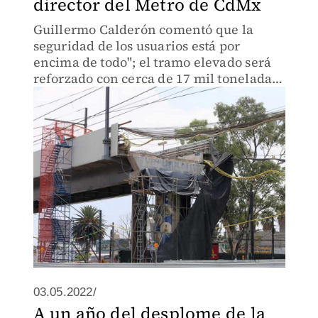
director del Metro de CdMx
Guillermo Calderón comentó que la
seguridad de los usuarios está por
encima de todo"; el tramo elevado será
reforzado con cerca de 17 mil toneladas
de acero.
03.05.2022/
A un año del desplome de la