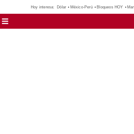
Hoy interesa:
Dólar
México-Perú
Bloqueos HOY
Man