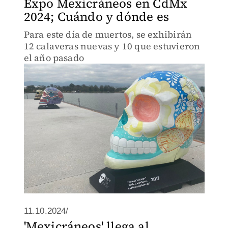
Expo Mexicráneos en CdMx
2024; Cuándo y dónde es
Para este día de muertos, se exhibirán
12 calaveras nuevas y 10 que estuvieron
el año pasado
11.10.2024/
'Mexicráneos' llega al