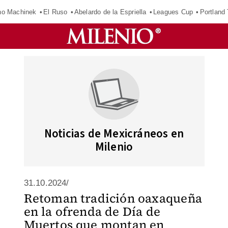
o Machinek
El Ruso
Abelardo de la Espriella
Leagues Cup
Portland
Noticias de Mexicráneos en
Milenio
31.10.2024/
Retoman tradición oaxaqueña
en la ofrenda de Día de
Muertos que montan en