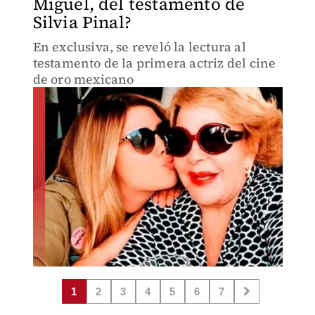
Miguel, del testamento de
Silvia Pinal?
En exclusiva, se reveló la lectura al
testamento de la primera actriz del cine
de oro mexicano
1
2
3
4
5
6
7