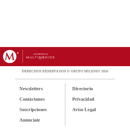
DERECHOS RESERVADOS © GRUPO MILENIO 2026
Newsletters
Directorio
Contáctanos
Privacidad
Suscripciones
Aviso Legal
Anúnciate