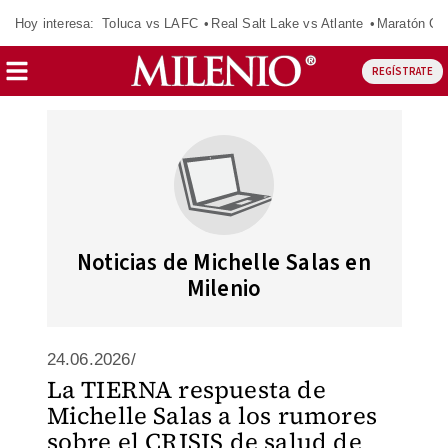
Hoy interesa:
Toluca vs LAFC
Real Salt Lake vs Atlante
Maratón C
REGÍSTRATE
Noticias de Michelle Salas en
Milenio
24.06.2026/
La TIERNA respuesta de
Michelle Salas a los rumores
sobre el CRISIS de salud de