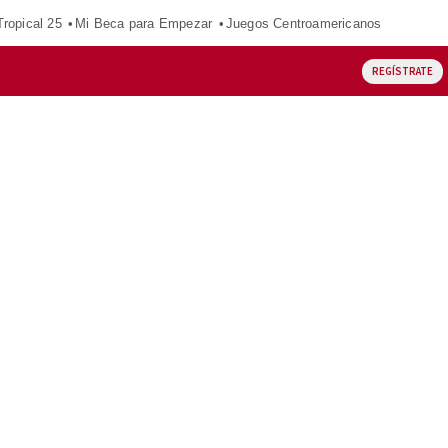
ropical 25
Mi Beca para Empezar
Juegos Centroamericanos
REGÍSTRATE