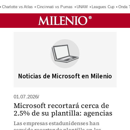
Charlotte vs Atlas
Cincinnati vs Pumas
UNAM
Leagues Cup
Onda T
Noticias de Microsoft en Milenio
01.07.2026/
Microsoft recortará cerca de
2.5% de su plantilla: agencias
Las empresas estadunidenses han
seguido recortando plantilla en los