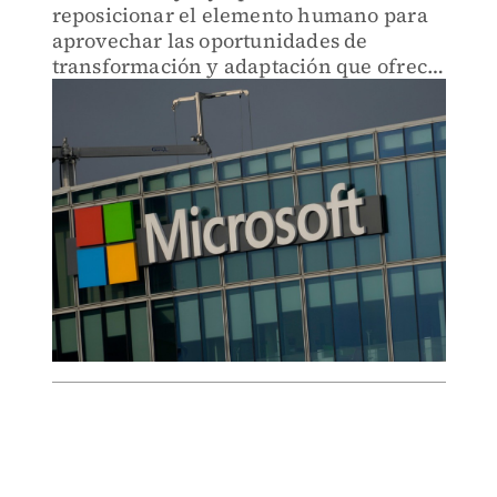
reposicionar el elemento humano para
aprovechar las oportunidades de
transformación y adaptación que ofrece
esta tecnología.