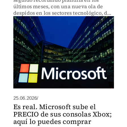
últimos meses, con una nueva ola de
despidos en los sectores tecnológico, de
medios de comunicación y financiero.
25.06.2026/
Es real. Microsoft sube el
PRECIO de sus consolas Xbox;
aquí lo puedes comprar