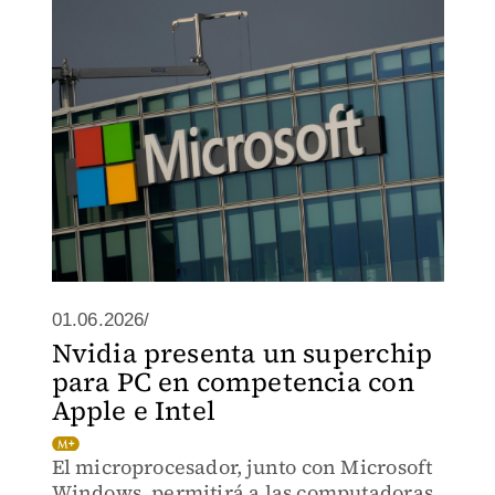
con el cierre del año pasado.
01.06.2026/
Nvidia presenta un superchip
para PC en competencia con
Apple e Intel
El microprocesador, junto con Microsoft
Windows, permitirá a las computadoras