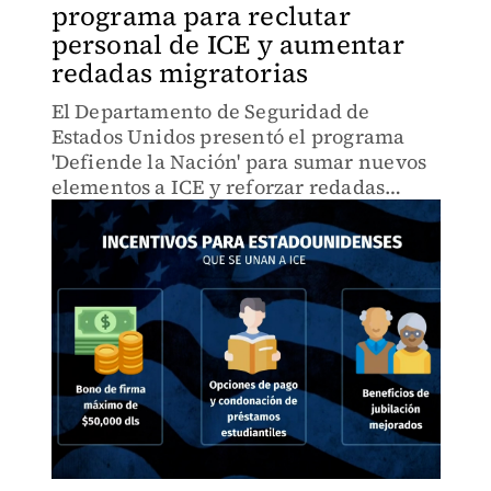
programa para reclutar
personal de ICE y aumentar
redadas migratorias
El Departamento de Seguridad de
Estados Unidos presentó el programa
'Defiende la Nación' para sumar nuevos
elementos a ICE y reforzar redadas
contra migrantes en todo el país.