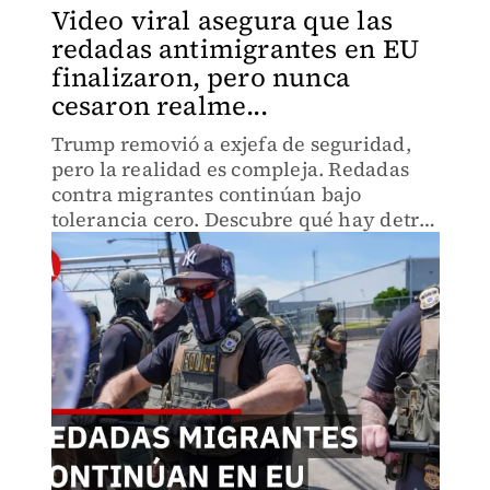
Video viral asegura que las
redadas antimigrantes en EU
finalizaron, pero nunca
cesaron realme...
Trump removió a exjefa de seguridad,
pero la realidad es compleja. Redadas
contra migrantes continúan bajo
tolerancia cero. Descubre qué hay detrás
del despido y por qué la promesa de fin
de deportaciones no es lo que parece.