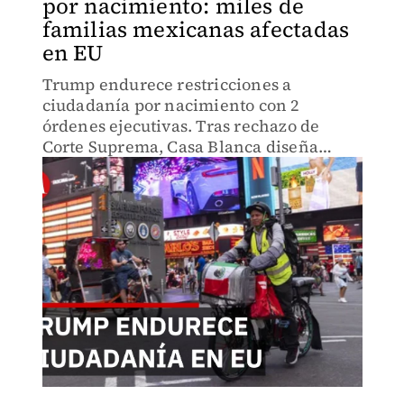
por nacimiento: miles de
familias mexicanas afectadas
en EU
Trump endurece restricciones a
ciudadanía por nacimiento con 2
órdenes ejecutivas. Tras rechazo de
Corte Suprema, Casa Blanca diseña
nueva estrategia que enfrenta desafíos
legales. Impacto en familias mexicanas.