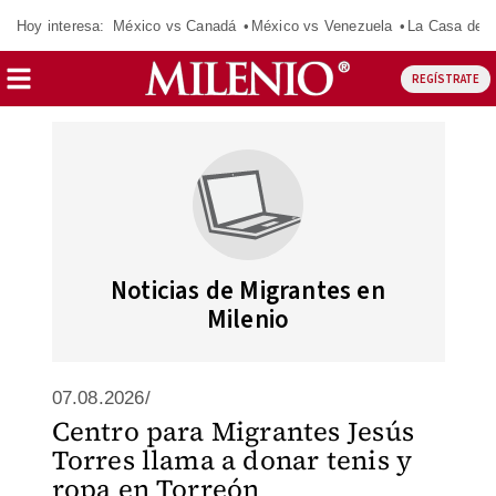
Hoy interesa:
México vs Canadá
México vs Venezuela
La Casa de 
REGÍSTRATE
Noticias de Migrantes en
Milenio
07.08.2026/
Centro para Migrantes Jesús
Torres llama a donar tenis y
ropa en Torreón