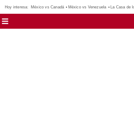
Hoy interesa:
México vs Canadá
México vs Venezuela
La Casa de 