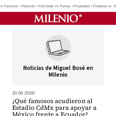
los Famosos
Votación
Cincinnati vs Pumas
Propiedad
Charlotte vs. A
Noticias de Miguel Bosé en
Milenio
30.06.2026/
¿Qué famosos acudieron al
Estadio CdMx para apoyar a
México frente a Ecuador?