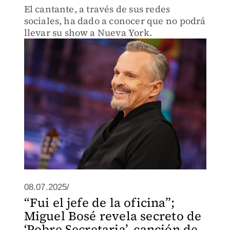
El cantante, a través de sus redes
sociales, ha dado a conocer que no podrá
llevar su show a Nueva York.
08.07.2025/
“Fui el jefe de la oficina”;
Miguel Bosé revela secreto de
‘Pobre Secretaria’, canción de