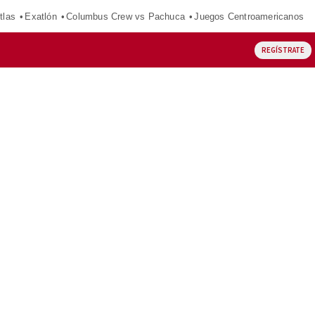
tlas
Exatlón
Columbus Crew vs Pachuca
Juegos Centroamericanos
REGÍSTRATE