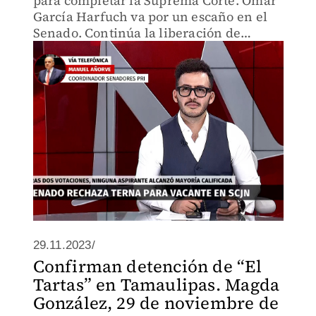
para completar la Suprema Corte. Omar
García Harfuch va por un escaño en el
Senado. Continúa la liberación de
rehenes en Gaza.
29.11.2023/
Confirman detención de “El
Tartas” en Tamaulipas. Magda
González, 29 de noviembre de