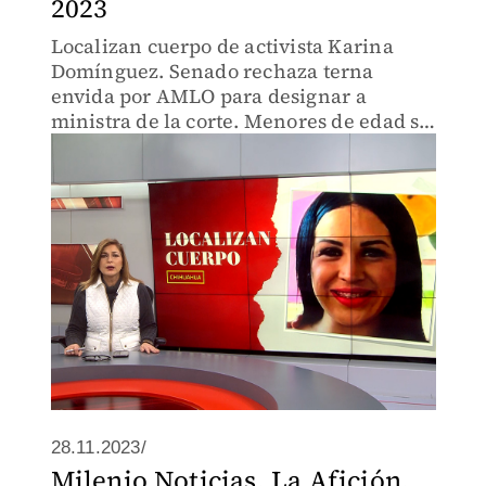
2023
Localizan cuerpo de activista Karina
Domínguez. Senado rechaza terna
envida por AMLO para designar a
ministra de la corte. Menores de edad se
levantan enarmas ante ataques de
drones en Guerrero.
28.11.2023/
Milenio Noticias, La Afición,