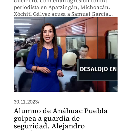
Guerrero. Condenan agresión contra
periodista en Apatzingán, Michoacán.
Xóchitl Gálvez acusa a Samuel García
Sepúlveda de ser un mentiroso.
30.11.2023/
Alumno de Anáhuac Puebla
golpea a guardia de
seguridad. Alejandro