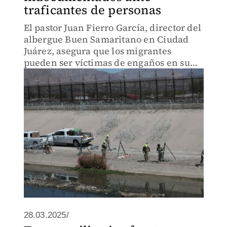
traficantes de personas
El pastor Juan Fierro García, director del
albergue Buen Samaritano en Ciudad
Juárez, asegura que los migrantes
pueden ser víctimas de engaños en su
intento por cruzar a Estados Unidos.
28.03.2025/