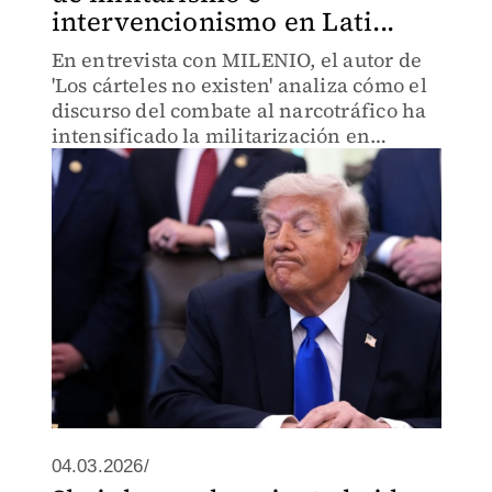
intervencionismo en Lati...
En entrevista con MILENIO, el autor de
'Los cárteles no existen' analiza cómo el
discurso del combate al narcotráfico ha
intensificado la militarización en
América Latina a partir de la "presión"
de Estados Unidos.
04.03.2026/