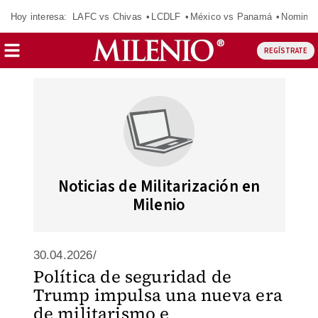
Hoy interesa:
LAFC vs Chivas
LCDLF
México vs Panamá
Nomina
REGÍSTRATE
Noticias de Militarización en
Milenio
30.04.2026/
Política de seguridad de
Trump impulsa una nueva era
de militarismo e