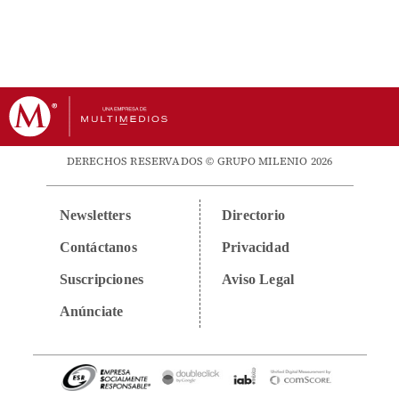
DERECHOS RESERVADOS © GRUPO MILENIO 2026
Newsletters
Directorio
Contáctanos
Privacidad
Suscripciones
Aviso Legal
Anúnciate