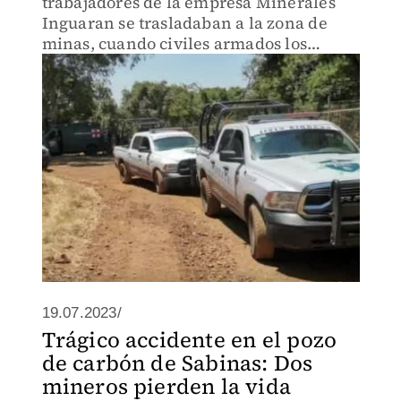
trabajadores de la empresa Minerales
Inguaran se trasladaban a la zona de
minas, cuando civiles armados los
interceptaron, los atacados se
desplazaron a solicitar el apoyo de las
autoridades y paramédicos.
19.07.2023/
Trágico accidente en el pozo
de carbón de Sabinas: Dos
mineros pierden la vida