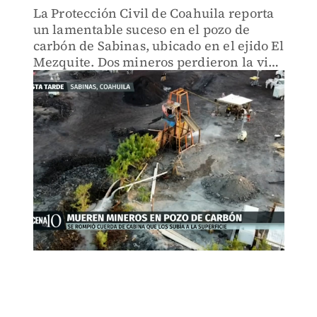
La Protección Civil de Coahuila reporta
un lamentable suceso en el pozo de
carbón de Sabinas, ubicado en el ejido El
Mezquite. Dos mineros perdieron la vida
trágicamente cuando la transportadora
encargada de elevar objetos pesados se
rompió.