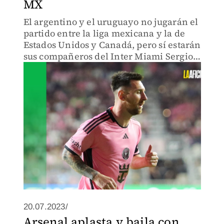
MX
El argentino y el uruguayo no jugarán el
partido entre la liga mexicana y la de
Estados Unidos y Canadá, pero sí estarán
sus compañeros del Inter Miami Sergio
Busquets y Jordi Alba
20.07.2023/
Arsenal aplasta y baila con