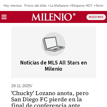
Hoy interesa:
Precio del dólar
La Mañanera
Bloqueos HOY
Nomina
REGÍSTRATE
Noticias de MLS All Stars en
Milenio
29.11.2025/
'Chucky' Lozano anota, pero
San Diego FC pierde en la
final de conferencia ante