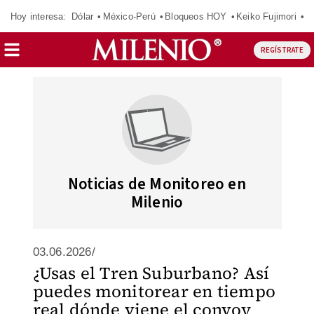
Hoy interesa:
Dólar
México-Perú
Bloqueos HOY
Keiko Fujimori
C
REGÍSTRATE
Noticias de Monitoreo en
Milenio
03.06.2026/
¿Usas el Tren Suburbano? Así
puedes monitorear en tiempo
real dónde viene el convoy