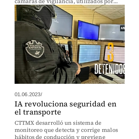
cámaras de vigilancia, utilizados por
delincuentes para controlar 36 puntos
estratégicos del municipio.
01.06.2023/
IA revoluciona seguridad en
el transporte
CTTMX desarrolló un sistema de
monitoreo que detecta y corrige malos
hábitos de conducción y previene