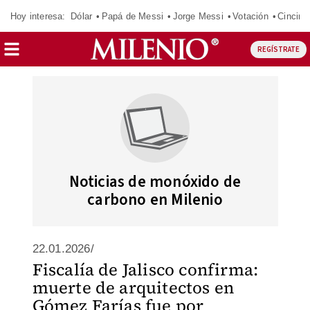
Hoy interesa:
Dólar
Papá de Messi
Jorge Messi
Votación
Cincinn
REGÍSTRATE
Noticias de monóxido de
carbono en Milenio
22.01.2026/
Fiscalía de Jalisco confirma:
muerte de arquitectos en
Gómez Farías fue por