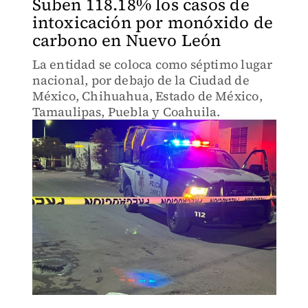
Suben 118.18% los casos de
intoxicación por monóxido de
carbono en Nuevo León
La entidad se coloca como séptimo lugar
nacional, por debajo de la Ciudad de
México, Chihuahua, Estado de México,
Tamaulipas, Puebla y Coahuila.