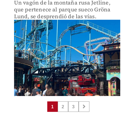
Un vagón de la montaña rusa Jetline,
que pertenece al parque sueco Gröna
Lund, se desprendió de las vías.
1
2
3