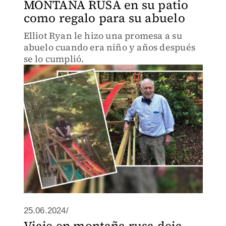
MONTAÑA RUSA en su patio
como regalo para su abuelo
Elliot Ryan le hizo una promesa a su
abuelo cuando era niño y años después
se lo cumplió.
25.06.2024/
Viaje en montaña rusa deja