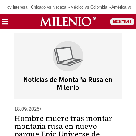
Hoy interesa:
Chicago vs Necaxa
México vs Colombia
América vs S
REGÍSTRATE
Noticias de Montaña Rusa en
Milenio
18.09.2025/
Hombre muere tras montar
montaña rusa en nuevo
parque Epic Universe de