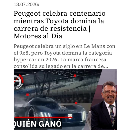
13.07.2026/
Peugeot celebra centenario
mientras Toyota domina la
carrera de resistencia |
Motores al Día
Peugeot celebra un siglo en Le Mans con
el 9x8, pero Toyota domina la categoría
hypercar en 2026. La marca francesa
consolida su legado en la carrera de
resistencia más prestigiosa con
tecnología que define el futuro del
automovilismo