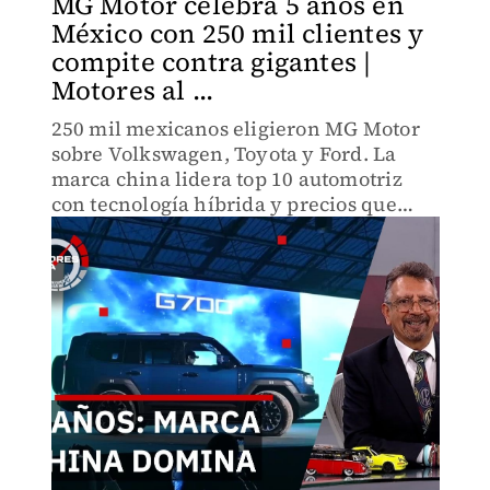
MG Motor celebra 5 años en
México con 250 mil clientes y
compite contra gigantes |
Motores al ...
250 mil mexicanos eligieron MG Motor
sobre Volkswagen, Toyota y Ford. La
marca china lidera top 10 automotriz
con tecnología híbrida y precios que
gigantes europeos no pueden igualar. Lo
que está pasando desafía el mercado
automotriz.