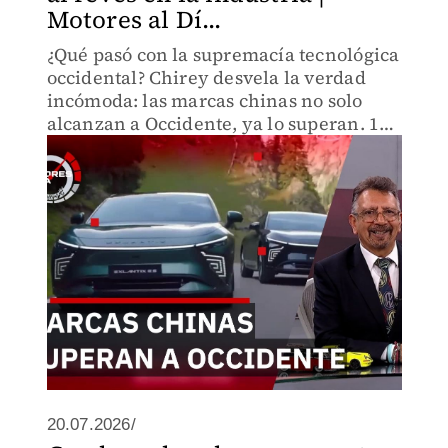
Motores al Dí...
¿Qué pasó con la supremacía tecnológica
occidental? Chirey desvela la verdad
incómoda: las marcas chinas no solo
alcanzan a Occidente, ya lo superan. 15
vehículos nuevos, innovaciones que
cambian reglas. ¿Dónde estaban los ojos
del mercado global?
20.07.2026/