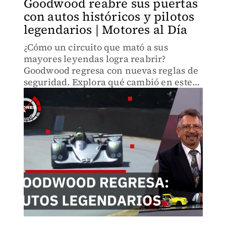
Goodwood reabre sus puertas
con autos históricos y pilotos
legendarios | Motores al Día
¿Cómo un circuito que mató a sus
mayores leyendas logra reabrir?
Goodwood regresa con nuevas reglas de
seguridad. Explora qué cambió en este
templo británico del automovilismo y
por qué sigue siendo destino de pilotos
históricos.