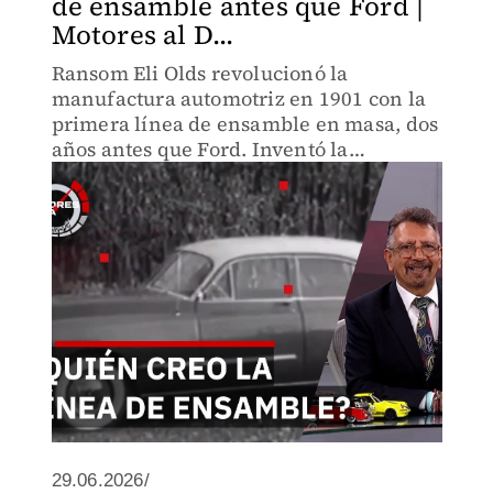
de ensamble antes que Ford |
Motores al D...
Ransom Eli Olds revolucionó la
manufactura automotriz en 1901 con la
primera línea de ensamble en masa, dos
años antes que Ford. Inventó la
transmisión automática, pero fue
despojado de sus marcas por General
Motors.
29.06.2026/