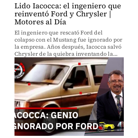
Lido Iacocca: el ingeniero que
reinventó Ford y Chrysler |
Motores al Día
El ingeniero que rescató Ford del
colapso con el Mustang fue ignorado por
la empresa. Años después, Iacocca salvó
Chrysler de la quiebra inventando la
minivan. La historia del único ejecutivo
que llevó dos gigantes estadounidenses
al éxito