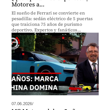
Motores a...
El sueño de Ferrari se convierte en
pesadilla: sedán eléctrico de 5 puertas
que traiciona 75 años de purismo
deportivo. Expertos y fanáticos
lamentan que la marca sacrifique su
alma por la electrificación forzada del
mercado.
07.06.2026/