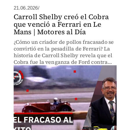
21.06.2026/
Carroll Shelby creó el Cobra
que venció a Ferrari en Le
Mans | Motores al Día
¿Cómo un criador de pollos fracasado se
convirtió en la pesadilla de Ferrari? La
historia de Carroll Shelby revela que el
Cobra fue la venganza de Ford contra
Enzo. El duelo que cambió el
automovilismo para siempre.