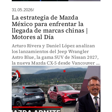
31.05.2026/
La estrategia de Mazda
México para enfrentar la
llegada de marcas chinas |
Motores al Día
Arturo Rivera y Daniel López analizan
los lanzamientos del Jeep Wrangler
Astro Blue, la gama SUV de Nissan 2027,
la nueva Mazda CX-5 desde Vancouver y
el poder eléctrico del Porsche Taycan.