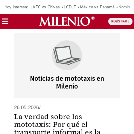
Hoy interesa:
LAFC vs Chivas
LCDLF
México vs Panamá
Nomina
REGÍSTRATE
Noticias de mototaxis en
Milenio
26.05.2026/
La verdad sobre los
mototaxis: Por qué el
transporte informal es la