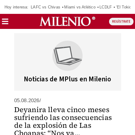
Hoy interesa:
LAFC vs Chivas
Miami vs Atlético
LCDLF
‘El Tokio’
REGÍSTRATE
Noticias de MPlus en Milenio
05.08.2026/
Deyanira lleva cinco meses
sufriendo las consecuencias
de la explosión de Las
Choapas: “Nos va...