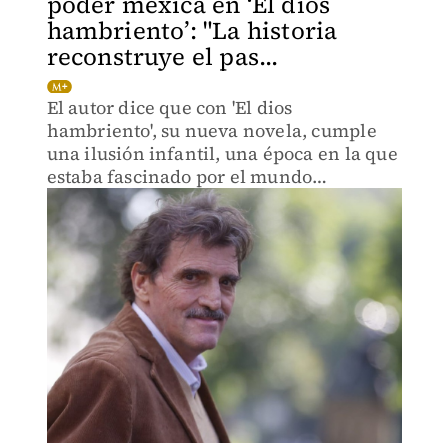
poder mexica en ‘El dios
hambriento’: "La historia
reconstruye el pas...
El autor dice que con 'El dios
hambriento', su nueva novela, cumple
una ilusión infantil, una época en la que
estaba fascinado por el mundo
prehispánico.