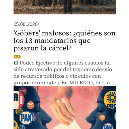
05.08.2026/
‘Góbers’ malosos: ¿quiénes son
los 13 mandatarios que
pisaron la cárcel?
El Poder Ejectivo de algunos estados ha
sido atravesado por delitos como desvío
de recursos públicos o vínculos con
grupos criminales. En MILENIO, hicimos
un recuento de ellos.