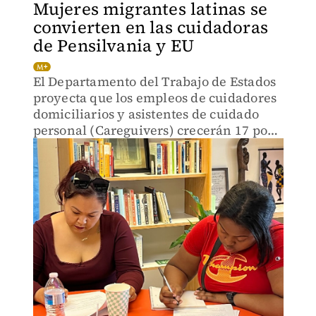
Mujeres migrantes latinas se
convierten en las cuidadoras
de Pensilvania y EU
El Departamento del Trabajo de Estados
proyecta que los empleos de cuidadores
domiciliarios y asistentes de cuidado
personal (Careguivers) crecerán 17 por
ciento entre 2024 y 2034 y que se
abrirán 765 mil 800 vacantes al año.