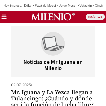
Hoy interesa:
Dólar
Papá de Messi
Jorge Messi
Votación
Cincinn
REGÍSTRATE
Noticias de Mr Iguana en
Milenio
02.07.2025/
Mr. Iguana y La Yezca llegan a
Tulancingo: ¿Cuándo y dónde
será la función de lucha libre?