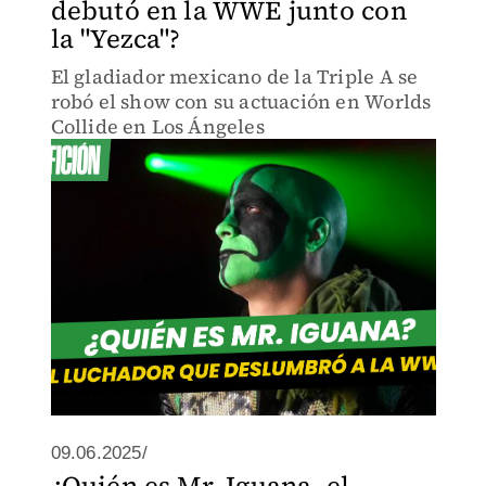
debutó en la WWE junto con
la "Yezca"?
El gladiador mexicano de la Triple A se
robó el show con su actuación en Worlds
Collide en Los Ángeles
09.06.2025/
¿Quién es Mr. Iguana, el