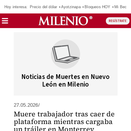
Hoy interesa:
Precio del dólar
Ayotzinapa
Bloqueos HOY
Mi Beca 
REGÍSTRATE
Noticias de Muertes en Nuevo
León en Milenio
27.05.2026/
Muere trabajador tras caer de
plataforma mientras cargaba
un tráiler en Monterrey