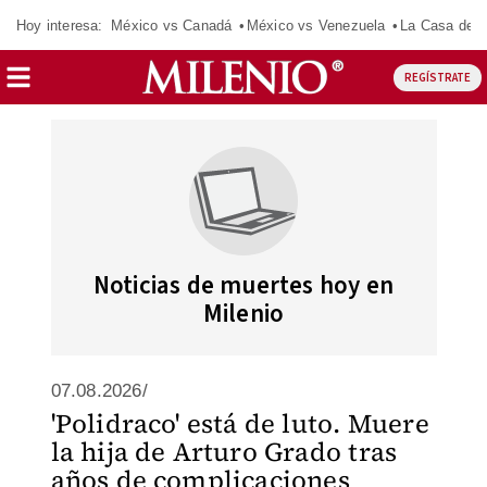
Hoy interesa:
México vs Canadá
México vs Venezuela
La Casa de 
REGÍSTRATE
Noticias de muertes hoy en
Milenio
07.08.2026/
'Polidraco' está de luto. Muere
la hija de Arturo Grado tras
años de complicaciones