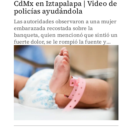
CdMx en Iztapalapa | Video de
policías ayudándola
Las autoridades observaron a una mujer
embarazada recostada sobre la
banqueta, quien mencionó que sintió un
fuerte dolor, se le rompió la fuente y
tenía contracciones constantes.