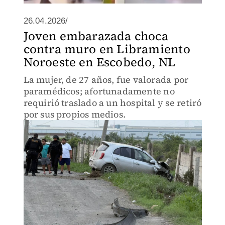
26.04.2026/
Joven embarazada choca
contra muro en Libramiento
Noroeste en Escobedo, NL
La mujer, de 27 años, fue valorada por
paramédicos; afortunadamente no
requirió traslado a un hospital y se retiró
por sus propios medios.