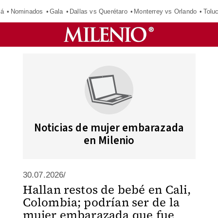
má
Nominados
Gala
Dallas vs Querétaro
Monterrey vs Orlando
Tolu
Noticias de mujer embarazada
en Milenio
30.07.2026/
Hallan restos de bebé en Cali,
Colombia; podrían ser de la
mujer embarazada que fue