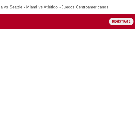
ca vs Seattle
Miami vs Atlético
Juegos Centroamericanos
REGÍSTRATE