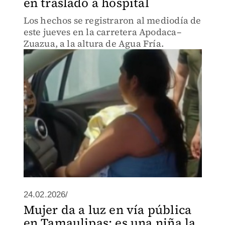
en traslado a hospital
Los hechos se registraron al mediodía de
este jueves en la carretera Apodaca–
Zuazua, a la altura de Agua Fría.
24.02.2026/
Mujer da a luz en vía pública
en Tamaulipas; es una niña la