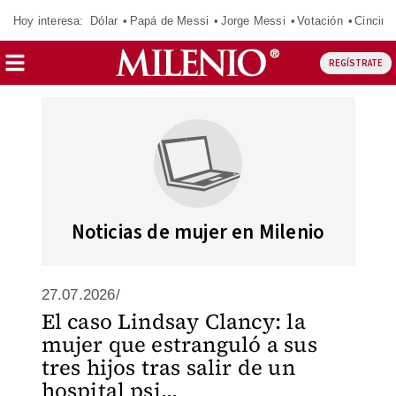
Hoy interesa:
Dólar
Papá de Messi
Jorge Messi
Votación
Cincinn
REGÍSTRATE
Noticias de mujer en Milenio
27.07.2026/
El caso Lindsay Clancy: la
mujer que estranguló a sus
tres hijos tras salir de un
hospital psi...