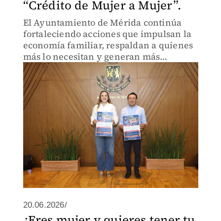
“Crédito de Mujer a Mujer”.
El Ayuntamiento de Mérida continúa
fortaleciendo acciones que impulsan la
economía familiar, respaldan a quienes
más lo necesitan y generan más
oportunidades para emprendedoras del
municipio
20.06.2026/
¿Eres mujer y quieres tener tu