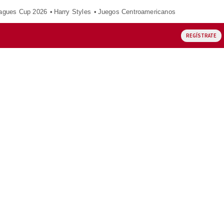
agues Cup 2026
Harry Styles
Juegos Centroamericanos
REGÍSTRATE