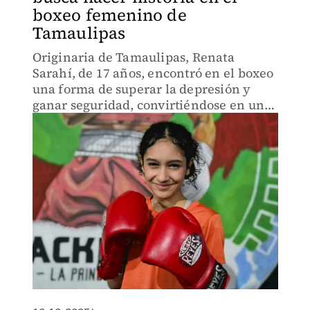
boxeo femenino de
Tamaulipas
Originaria de Tamaulipas, Renata
Sarahí, de 17 años, encontró en el boxeo
una forma de superar la depresión y
ganar seguridad, convirtiéndose en un
ejemplo de empoderamiento femenino.