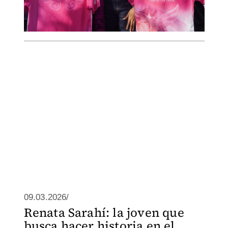
09.03.2026/
Renata Sarahí: la joven que
busca hacer historia en el