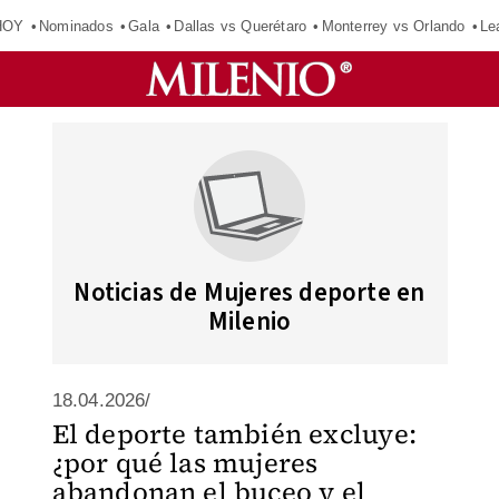
HOY
Nominados
Gala
Dallas vs Querétaro
Monterrey vs Orlando
Le
Noticias de Mujeres deporte en
Milenio
18.04.2026/
El deporte también excluye:
¿por qué las mujeres
abandonan el buceo y el