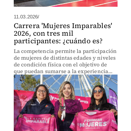
11.03.2026/
Carrera 'Mujeres Imparables'
2026, con tres mil
participantes: ¿cuándo es?
La competencia permite la participación
de mujeres de distintas edades y niveles
de condición física con el objetivo de
que puedan sumarse a la experiencia
deportiva y de convivencia.