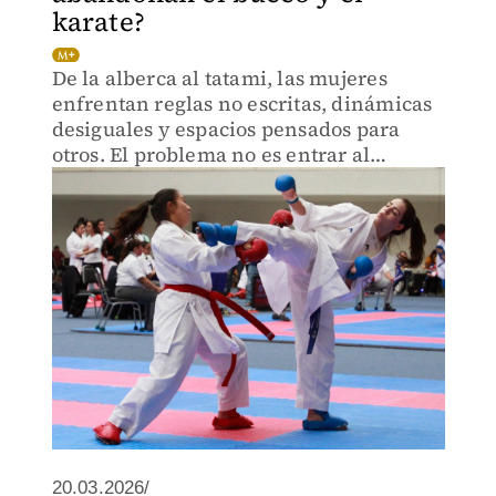
karate?
De la alberca al tatami, las mujeres
enfrentan reglas no escritas, dinámicas
desiguales y espacios pensados para
otros. El problema no es entrar al
deporte, es lograr quedarse.
20.03.2026/