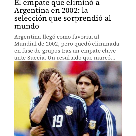
El empate que eliminó a
Argentina en 2002: la
selección que sorprendió al
mundo
Argentina llegó como favorita al
Mundial de 2002, pero quedó eliminada
en fase de grupos tras un empate clave
ante Suecia. Un resultado que marcó
uno de los mayores fracasos en la
historia de la Albiceleste.