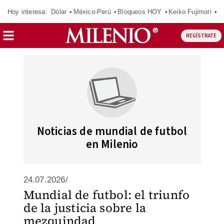
Hoy interesa:
Dólar
México-Perú
Bloqueos HOY
Keiko Fujimori
E
REGÍSTRATE
Noticias de mundial de futbol
en Milenio
24.07.2026/
Mundial de futbol: el triunfo
de la justicia sobre la
mezquindad