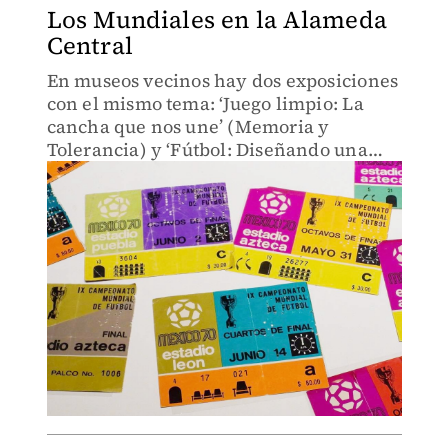
Los Mundiales en la Alameda
Central
En museos vecinos hay dos exposiciones
con el mismo tema: ‘Juego limpio: La
cancha que nos une’ (Memoria y
Tolerancia) y ‘Fútbol: Diseñando una
pasión’ (Franz Mayer).