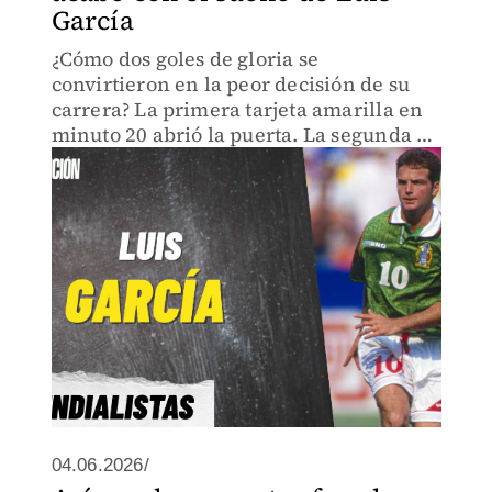
García
¿Cómo dos goles de gloria se
convirtieron en la peor decisión de su
carrera? La primera tarjeta amarilla en
minuto 20 abrió la puerta. La segunda en
minuto 67 cerró el sueño. Lo que nadie
te cuenta del Mundial 94
04.06.2026/