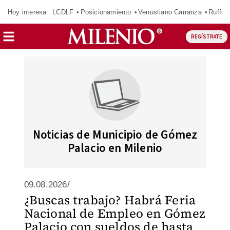
Hoy interesa:
LCDLF
Posicionamiento
Venustiano Carranza
Ruffo 
REGÍSTRATE
Noticias de Municipio de Gómez
Palacio en Milenio
09.08.2026/
¿Buscas trabajo? Habrá Feria
Nacional de Empleo en Gómez
Palacio con sueldos de hasta