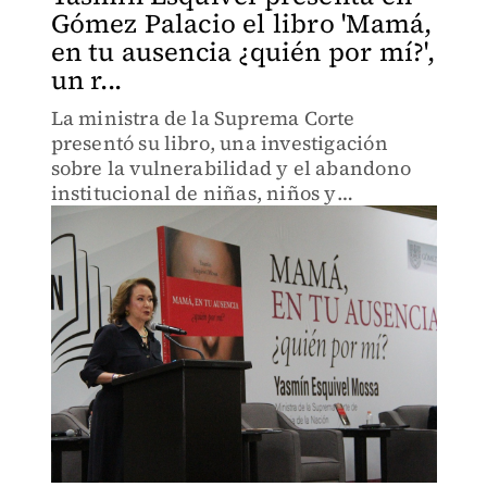
Gómez Palacio el libro 'Mamá,
en tu ausencia ¿quién por mí?',
un r...
La ministra de la Suprema Corte
presentó su libro, una investigación
sobre la vulnerabilidad y el abandono
institucional de niñas, niños y
adolescentes tras el asesinato de sus
madres.