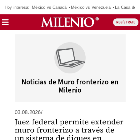
Hoy interesa:
México vs Canadá
México vs Venezuela
La Casa de 
REGÍSTRATE
Noticias de Muro fronterizo en
Milenio
03.08.2026/
Juez federal permite extender
muro fronterizo a través de
un sistema de diques en