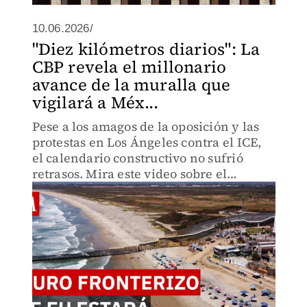
10.06.2026/
"Diez kilómetros diarios": La
CBP revela el millonario
avance de la muralla que
vigilará a Méx...
Pese a los amagos de la oposición y las
protestas en Los Ángeles contra el ICE,
el calendario constructivo no sufrió
retrasos. Mira este video sobre el
despliegue de agentes y la retención
absoluta de indocumentados en la
frontera.