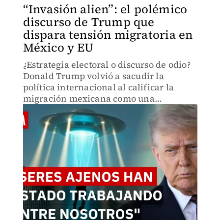
“Invasión alien”: el polémico
discurso de Trump que
dispara tensión migratoria en
México y EU
¿Estrategia electoral o discurso de odio?
Donald Trump volvió a sacudir la
política internacional al calificar la
migración mexicana como una
“invasión alienígena”. Descubre qué dijo
y el impacto que sus declaraciones
podrían tener en la migración.