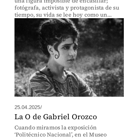
una figura imposible de encasillar;
fotógrafa, activista y protagonista de su
tiempo, su vida se lee hoy como un
relato en movimiento. Su exposición en
el Museo Jumex retoma esa tensión.
25.04.2025/
La O de Gabriel Orozco
Cuando miramos la exposición
‘Politécnico Nacional’, en el Museo