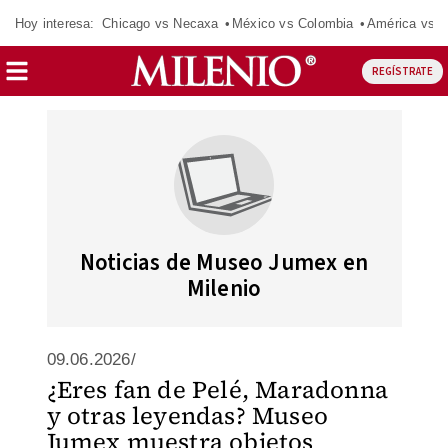
Hoy interesa:
Chicago vs Necaxa
México vs Colombia
América vs S
REGÍSTRATE
Noticias de Museo Jumex en
Milenio
09.06.2026/
¿Eres fan de Pelé, Maradonna
y otras leyendas? Museo
Jumex muestra objetos