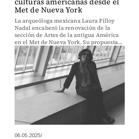
culturas americanas desde el
Met de Nueva York
La arqueóloga mexicana Laura Filloy
Nadal encabezó la renovación de la
sección de Artes de la antigua América
en el Met de Nueva York. Su propuesta
curatorial teje relatos sobre migración,
mestizaje y memoria, desde una mirada
profundamente humana.
06.05.2025/