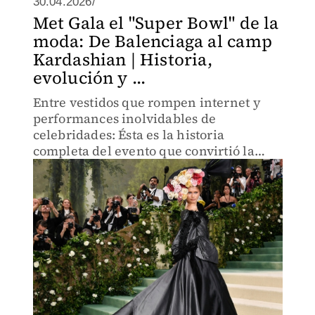
30.04.2026/
Met Gala el "Super Bowl" de la
moda: De Balenciaga al camp
Kardashian | Historia,
evolución y ...
Entre vestidos que rompen internet y
performances inolvidables de
celebridades: Ésta es la historia
completa del evento que convirtió la
moda en espectáculo, discurso y poder
cultural.