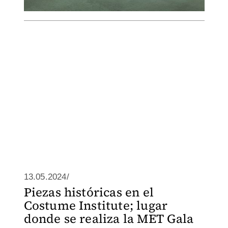
13.05.2024/
Piezas históricas en el
Costume Institute; lugar
donde se realiza la MET Gala