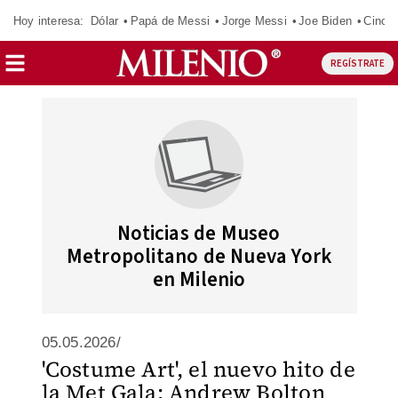
Hoy interesa:
Dólar
Papá de Messi
Jorge Messi
Joe Biden
Cinci
REGÍSTRATE
Noticias de Museo
Metropolitano de Nueva York
en Milenio
05.05.2026/
'Costume Art', el nuevo hito de
la Met Gala: Andrew Bolton