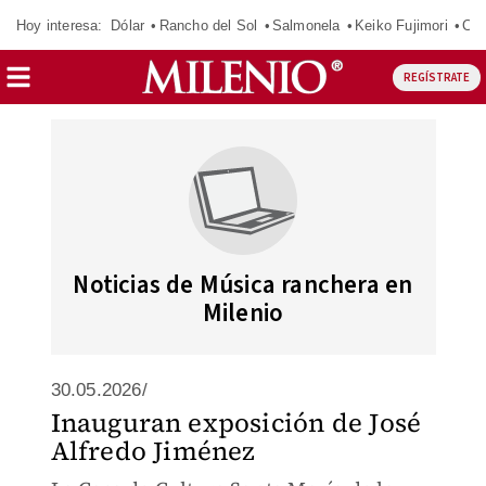
Hoy interesa:
Dólar
Rancho del Sol
Salmonela
Keiko Fujimori
Cas
REGÍSTRATE
Noticias de Música ranchera en
Milenio
30.05.2026/
Inauguran exposición de José
Alfredo Jiménez