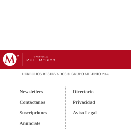
DERECHOS RESERVADOS © GRUPO MILENIO 2026
Newsletters
Directorio
Contáctanos
Privacidad
Suscripciones
Aviso Legal
Anúnciate