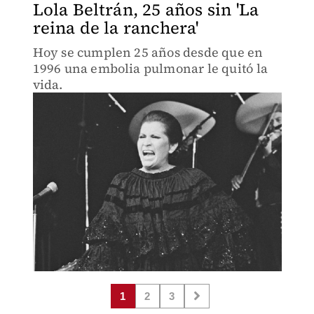
Lola Beltrán, 25 años sin 'La
reina de la ranchera'
Hoy se cumplen 25 años desde que en
1996 una embolia pulmonar le quitó la
vida.
1
2
3