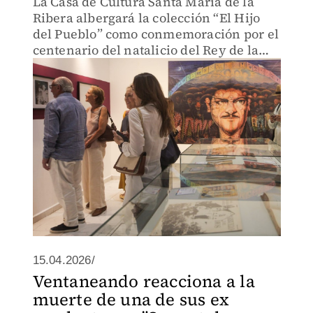
La Casa de Cultura Santa María de la
Ribera albergará la colección “El Hijo
del Pueblo” como conmemoración por el
centenario del natalicio del Rey de la
Canción Ranchera
15.04.2026/
Ventaneando reacciona a la
muerte de una de sus ex