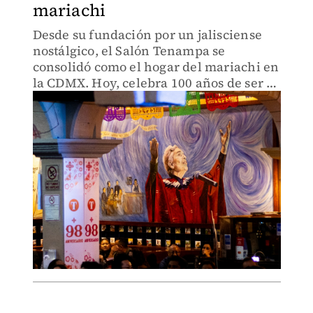
mariachi
Desde su fundación por un jalisciense
nostálgico, el Salón Tenampa se
consolidó como el hogar del mariachi en
la CDMX. Hoy, celebra 100 años de ser el
refugio de íconos como José Alfredo
Jiménez y Lucha Reyes.