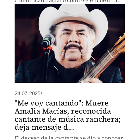
comunicado aclaró cómo se encuentra.
24.07.2025/
"Me voy cantando": Muere
Amalia Macías, reconocida
cantante de música ranchera;
deja mensaje d...
El deceso de la cantante se dio a conocer