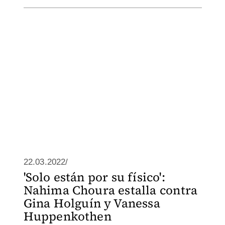
22.03.2022/
'Solo están por su físico':
Nahima Choura estalla contra
Gina Holguín y Vanessa
Huppenkothen