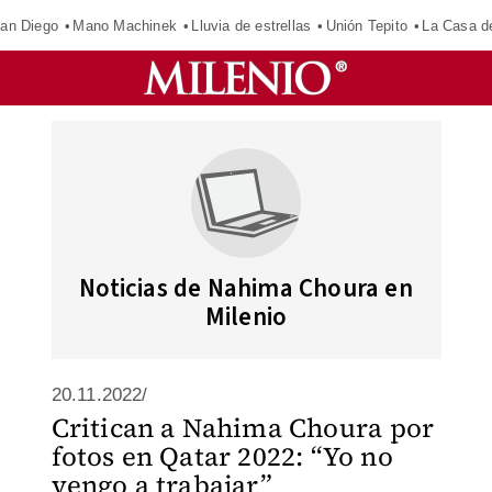
an Diego
Mano Machinek
Lluvia de estrellas
Unión Tepito
La Casa d
Noticias de Nahima Choura en
Milenio
20.11.2022/
Critican a Nahima Choura por
fotos en Qatar 2022: “Yo no
vengo a trabajar”