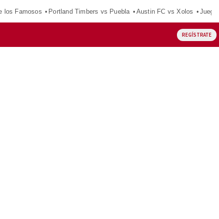
e los Famosos
Portland Timbers vs Puebla
Austin FC vs Xolos
Juego
REGÍSTRATE