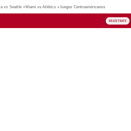
ca vs Seattle
Miami vs Atlético
Juegos Centroamericanos
REGÍSTRATE