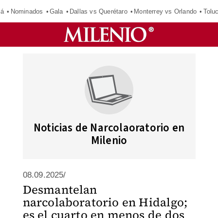
má
Nominados
Gala
Dallas vs Querétaro
Monterrey vs Orlando
Tolu
Noticias de Narcolaoratorio en
Milenio
08.09.2025/
Desmantelan
narcolaboratorio en Hidalgo;
es el cuarto en menos de dos