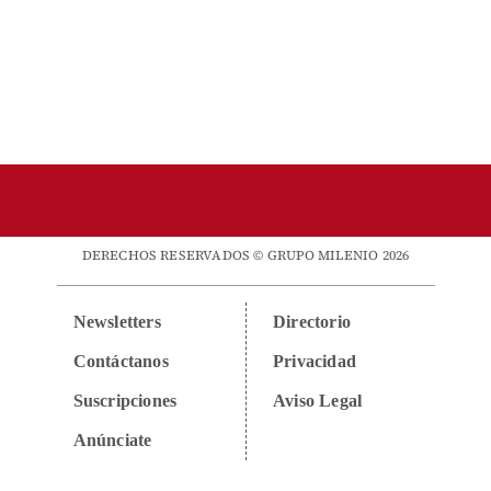
DERECHOS RESERVADOS © GRUPO MILENIO 2026
Newsletters
Directorio
Contáctanos
Privacidad
Suscripciones
Aviso Legal
Anúnciate