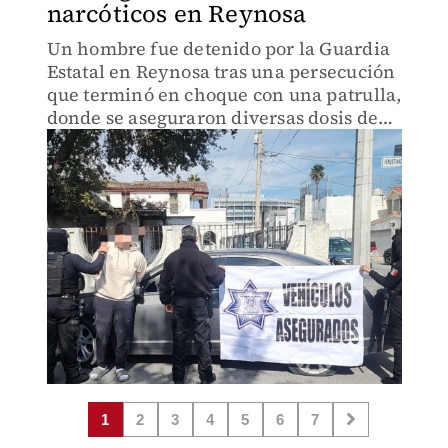
narcóticos en Reynosa
Un hombre fue detenido por la Guardia
Estatal en Reynosa tras una persecución
que terminó en choque con una patrulla,
donde se aseguraron diversas dosis de
presunta droga.
1
2
3
4
5
6
7