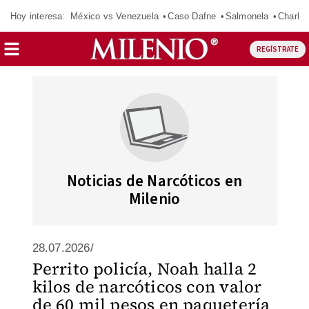
Hoy interesa:
México vs Venezuela
Caso Dafne
Salmonela
Charlot
REGÍSTRATE
Noticias de Narcóticos en
Milenio
28.07.2026/
Perrito policía, Noah halla 2
kilos de narcóticos con valor
de 60 mil pesos en paquetería