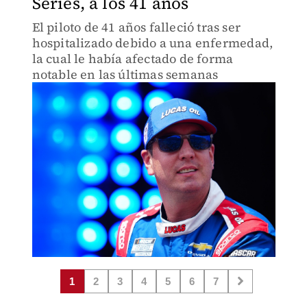
Series, a los 41 años
El piloto de 41 años falleció tras ser
hospitalizado debido a una enfermedad,
la cual le había afectado de forma
notable en las últimas semanas
1
2
3
4
5
6
7