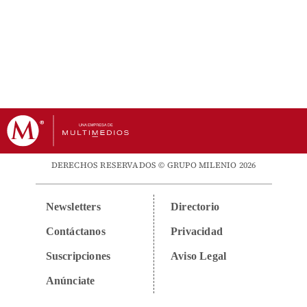
DERECHOS RESERVADOS © GRUPO MILENIO 2026
Newsletters
Directorio
Contáctanos
Privacidad
Suscripciones
Aviso Legal
Anúnciate