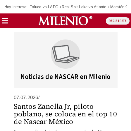
Hoy interesa:
Toluca vs LAFC
Real Salt Lake vs Atlante
Maratón C
REGÍSTRATE
Noticias de NASCAR en Milenio
07.07.2026/
Santos Zanella Jr, piloto
poblano, se coloca en el top 10
de Nascar México