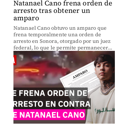
Natanael Cano frena orden de
arresto tras obtener un
amparo
Natanael Cano obtuvo un amparo que
frena temporalmente una orden de
arresto en Sonora, otorgado por un juez
federal, lo que le permite permanecer
en libertad mientras se analiza el fondo
del procedimiento iniciado en
diciembre de 2025.