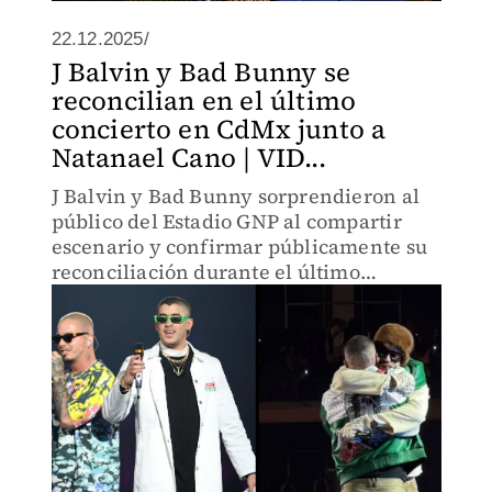
22.12.2025/
J Balvin y Bad Bunny se
reconcilian en el último
concierto en CdMx junto a
Natanael Cano | VID...
J Balvin y Bad Bunny sorprendieron al
público del Estadio GNP al compartir
escenario y confirmar públicamente su
reconciliación durante el último
concierto del “Debí Tirar Más Fotos
World Tour” en CdMx.