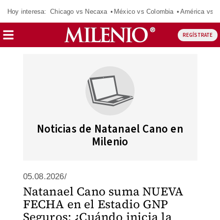
Hoy interesa:
Chicago vs Necaxa
México vs Colombia
América vs S
REGÍSTRATE
Noticias de Natanael Cano en
Milenio
05.08.2026/
Natanael Cano suma NUEVA
FECHA en el Estadio GNP
Seguros: ¿Cuándo inicia la