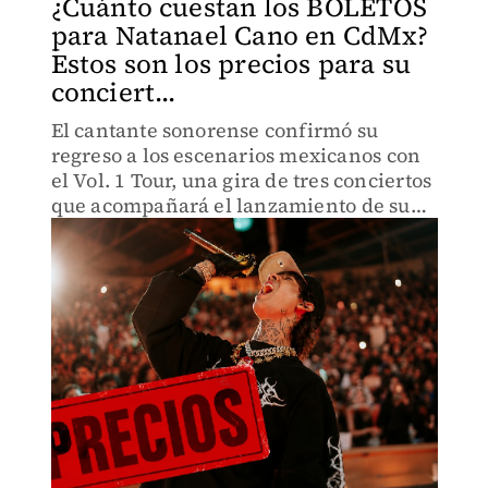
¿Cuánto cuestan los BOLETOS
para Natanael Cano en CdMx?
Estos son los precios para su
conciert...
El cantante sonorense confirmó su
regreso a los escenarios mexicanos con
el Vol. 1 Tour, una gira de tres conciertos
que acompañará el lanzamiento de su
próximo álbum de estudio.