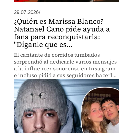
29.07.2026/
¿Quién es Marissa Blanco?
Natanael Cano pide ayuda a
fans para reconquistarla:
"Díganle que es...
El cantante de corridos tumbados
sorprendió al dedicarle varios mensajes
a la influencer sonorense en Instagram
e incluso pidió a sus seguidores hacerle
llegar un mensaje.