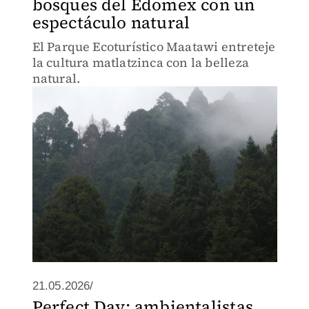
bosques del Edomex con un
espectáculo natural
El Parque Ecoturístico Maatawi entreteje
la cultura matlatzinca con la belleza
natural.
21.05.2026/
Perfect Day: ambientalistas