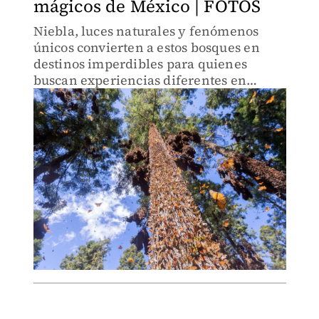
mágicos de México | FOTOS
Niebla, luces naturales y fenómenos
únicos convierten a estos bosques en
destinos imperdibles para quienes
buscan experiencias diferentes en
México.