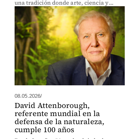
una tradición donde arte, ciencia y
observación convergen para narrar
animales, paisajes y descubrimientos.
08.05.2026/
David Attenborough,
referente mundial en la
defensa de la naturaleza,
cumple 100 años