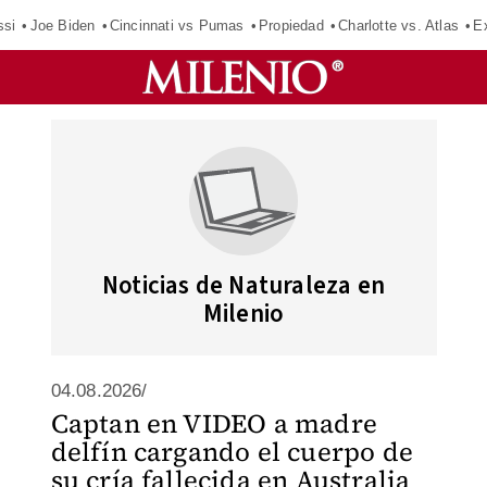
ssi
Joe Biden
Cincinnati vs Pumas
Propiedad
Charlotte vs. Atlas
E
Noticias de Naturaleza en
Milenio
04.08.2026/
Captan en VIDEO a madre
delfín cargando el cuerpo de
su cría fallecida en Australia