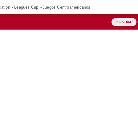
xatlón
Leagues Cup
Juegos Centroamericanos
REGÍSTRATE