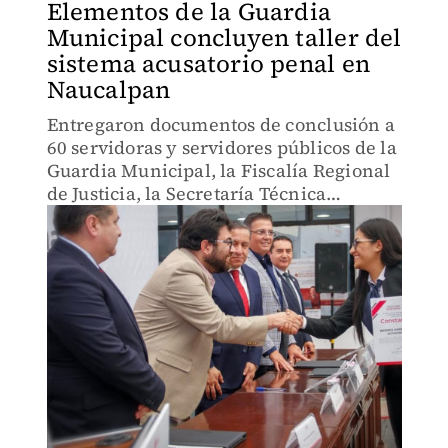
Elementos de la Guardia
Municipal concluyen taller del
sistema acusatorio penal en
Naucalpan
Entregaron documentos de conclusión a
60 servidoras y servidores públicos de la
Guardia Municipal, la Fiscalía Regional
de Justicia, la Secretaría Técnica
Regional Naucalpan y la Dirección
General de Gobierno Región Naucalpan.