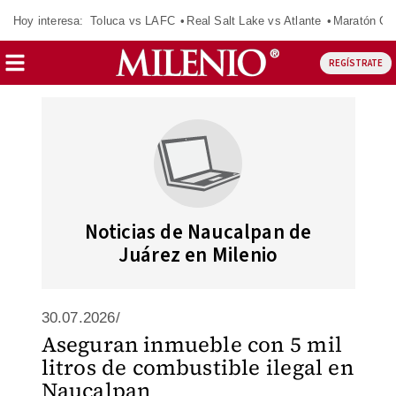
Hoy interesa:
Toluca vs LAFC
Real Salt Lake vs Atlante
Maratón C
REGÍSTRATE
Noticias de Naucalpan de
Juárez en Milenio
30.07.2026/
Aseguran inmueble con 5 mil
litros de combustible ilegal en
Naucalpan