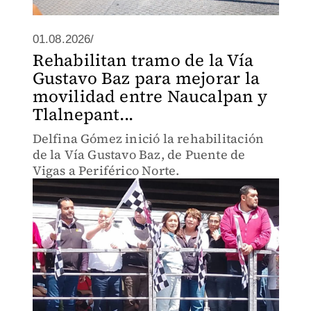
01.08.2026/
Rehabilitan tramo de la Vía
Gustavo Baz para mejorar la
movilidad entre Naucalpan y
Tlalnepant...
Delfina Gómez inició la rehabilitación
de la Vía Gustavo Baz, de Puente de
Vigas a Periférico Norte.