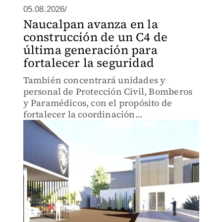
05.08.2026/
Naucalpan avanza en la
construcción de un C4 de
última generación para
fortalecer la seguridad
También concentrará unidades y
personal de Protección Civil, Bomberos
y Paramédicos, con el propósito de
fortalecer la coordinación
interinstitucional y reducir los tiempos
de respuesta ante cualquier
contingencia.