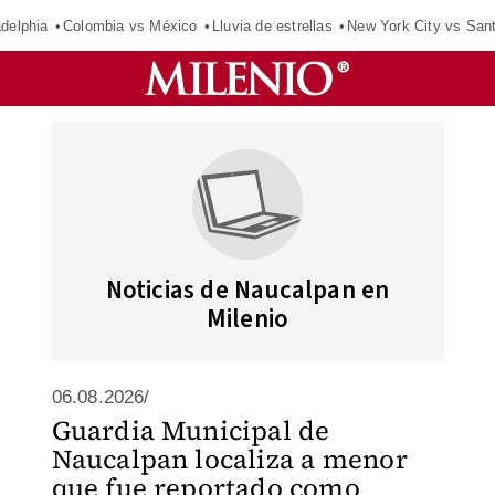
adelphia
Colombia vs México
Lluvia de estrellas
New York City vs San
Noticias de Naucalpan en
Milenio
06.08.2026/
Guardia Municipal de
Naucalpan localiza a menor
que fue reportado como