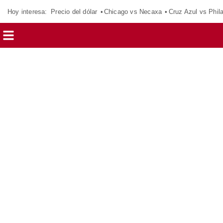
Hoy interesa:
Precio del dólar
Chicago vs Necaxa
Cruz Azul vs Phil