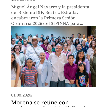
Miguel Ángel Navarro y la presidenta
del Sistema DIF, Beatriz Estrada,
encabezaron la Primera Sesión
Ordinaria 2026 del SIPINNA para
fortalecer la agenda de protección de la
infancia.
01.08.2026/
Morena se reúne con