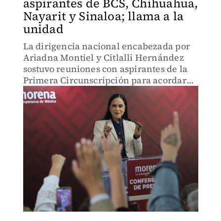
aspirantes de BCS, Chihuahua,
Nayarit y Sinaloa; llama a la
unidad
La dirigencia nacional encabezada por
Ariadna Montiel y Citlalli Hernández
sostuvo reuniones con aspirantes de la
Primera Circunscripción para acordar
unidad, frenar ataques internos y
comunicar las fechas del proceso.