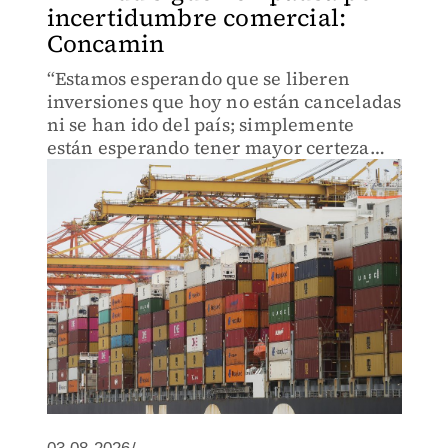
incertidumbre comercial:
Concamin
“Estamos esperando que se liberen
inversiones que hoy no están canceladas
ni se han ido del país; simplemente
están esperando tener mayor certeza
sobre lo que viene”, señaló la
organización empresarial.