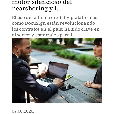
motor silencioso del
nearshoring y l...
El uso de la firma digital y plataformas
como DocuSign están revolucionando
los contratos en el país; ha sido clave en
el sector y esenciales para la
competitividad en la era del T-MEC
07.08.2026/