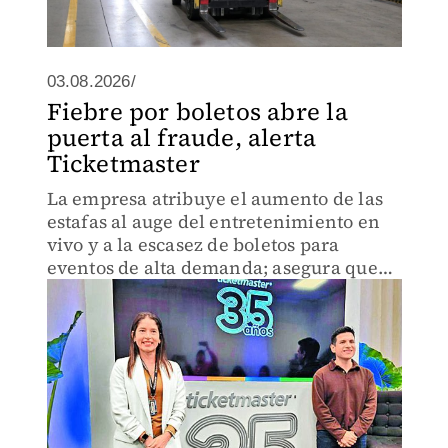
03.08.2026/
Fiebre por boletos abre la
puerta al fraude, alerta
Ticketmaster
La empresa atribuye el aumento de las
estafas al auge del entretenimiento en
vivo y a la escasez de boletos para
eventos de alta demanda; asegura que
los principales riesgos se concentran en
compras realizadas fuera de su
plataforma