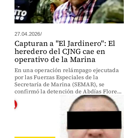
27.04.2026/
Capturan a "El Jardinero": El
heredero del CJNG cae en
operativo de la Marina
En una operación relámpago ejecutada
por las Fuerzas Especiales de la
Secretaría de Marina (SEMAR), se
confirmó la detención de Abdías Flores
Silva, alias "El Jardinero", en el estado de
Nayarit.