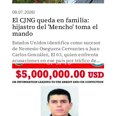
09.07.2026/
El CJNG queda en familia:
hijastro del 'Mencho' toma el
mando
Estados Unidos identifica como sucesor
de Nemesio Oseguera Cervantes a Juan
Carlos González, El 03, quien enfrenta
acusaciones en ese país por tráfico de
drogas y armas, y por el cual ofrece una
recompensa de 5 mdd