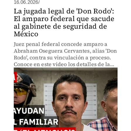
16.06.2026/
La jugada legal de 'Don Rodo':
El amparo federal que sacude
al gabinete de seguridad de
México
Juez penal federal concede amparo a
Abraham Oseguera Cervantes, alias 'Don
Rodo', contra su vinculación a proceso.
Conoce en este video los detalles de la
resolución técnica que frena el juicio del
capo del CJNG.