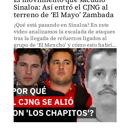
Sinaloa: Así entró el CJNG al
terreno de ‘El Mayo’ Zambada
¿Qué está pasando en Sinaloa? En este
video analizamos la escalada de ataques
tras la llegada de refuerzos ligados al
grupo de ‘El Mencho’ y cómo esto habría
detonado una nueva ola de violencia en
la región.