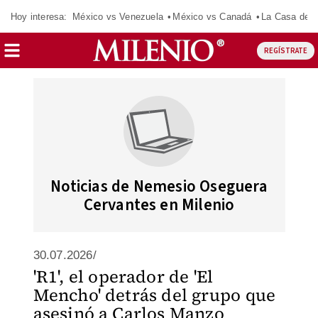
Hoy interesa:
México vs Venezuela
México vs Canadá
La Casa de 
REGÍSTRATE
Noticias de Nemesio Oseguera
Cervantes en Milenio
30.07.2026/
'R1', el operador de 'El
Mencho' detrás del grupo que
asesinó a Carlos Manzo