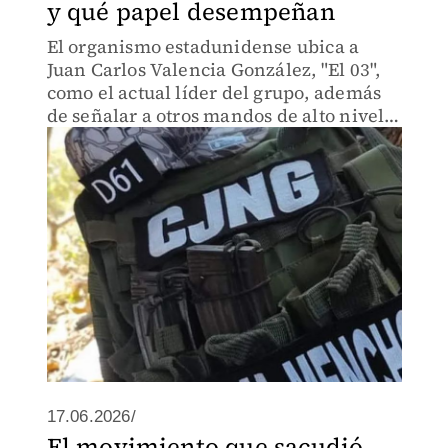
y qué papel desempeñan
El organismo estadunidense ubica a
Juan Carlos Valencia González, "El 03",
como el actual líder del grupo, además
de señalar a otros mandos de alto nivel
que continúan bajo la mira de
Washington.
17.06.2026/
El movimiento que sacudió