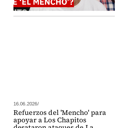
16.06.2026/
Refuerzos del 'Mencho' para
apoyar a Los Chapitos
desataron ataques de La