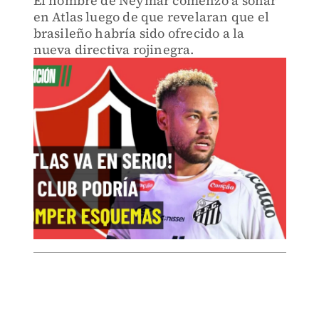
El nombre de Neymar comenzó a sonar
en Atlas luego de que revelaran que el
brasileño habría sido ofrecido a la
nueva directiva rojinegra.