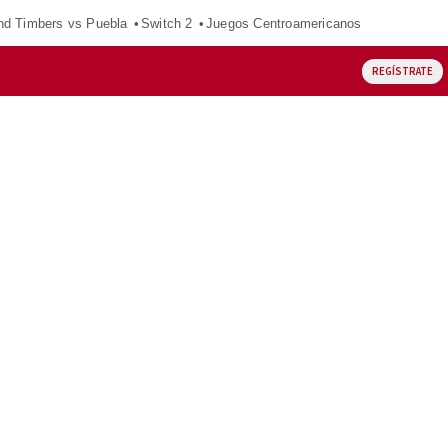
nd Timbers vs Puebla
Switch 2
Juegos Centroamericanos
REGÍSTRATE