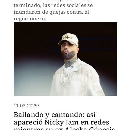
terminado, las redes sociales se
inundaron de quejas contra el
reguetonero.
11.03.2025/
Bailando y cantando: así
apareció Nicky Jam en redes
mientras su ex Aleska Génesis