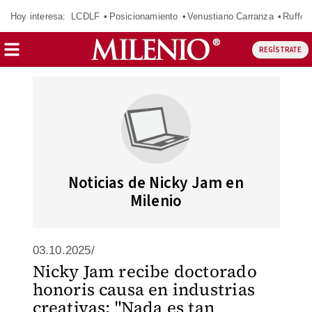
Hoy interesa:
LCDLF
Posicionamiento
Venustiano Carranza
Ruffo 
REGÍSTRATE
Noticias de Nicky Jam en
Milenio
03.10.2025/
Nicky Jam recibe doctorado
honoris causa en industrias
creativas: "Nada es tan